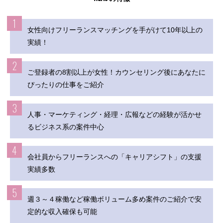
1
女性向けフリーランスマッチングを手がけて10年以上の
実績！
2
ご登録者の8割以上が女性！カウンセリング後にあなたに
ぴったりの仕事をご紹介
3
人事・マーケティング・経理・広報などの経験が活かせ
るビジネス系の案件中心
4
会社員からフリーランスへの「キャリアシフト」の支援
実績多数
5
週３～４稼働など稼働ボリューム多め案件のご紹介で安
定的な収入確保も可能