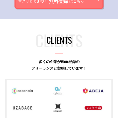
60
無料登録
サクッと
秒！
はこちら
CLIENTS
多くの企業がWaris登録の
フリーランスと契約しています！