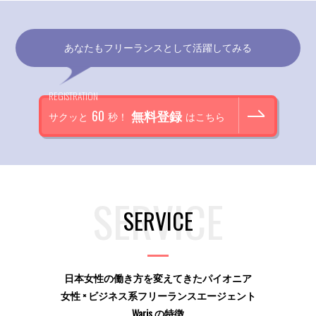
あなたもフリーランスとして活躍してみる
REGISTRATION
60
無料登録
サクッと
秒！
はこちら
SERVICE
日本女性の働き方を変えてきたパイオニア
女性 × ビジネス系フリーランスエージェント
Waris の特徴