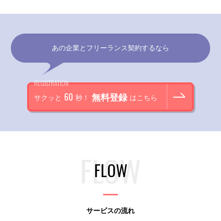
あの企業とフリーランス契約するなら
REGISTRATION
60
無料登録
サクッと
秒！
はこちら
FLOW
サービスの流れ