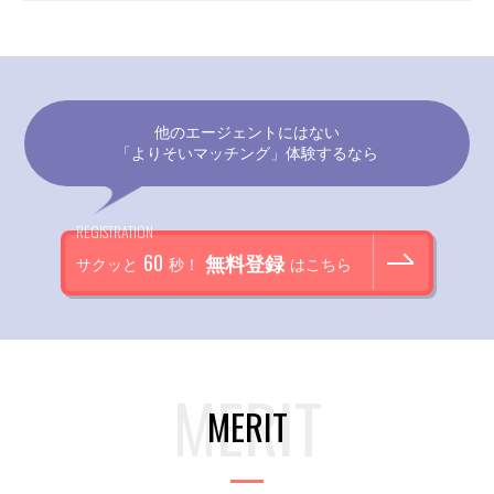
他のエージェントにはない
「よりそいマッチング」体験するなら
REGISTRATION
60
無料登録
サクッと
秒！
はこちら
MERIT