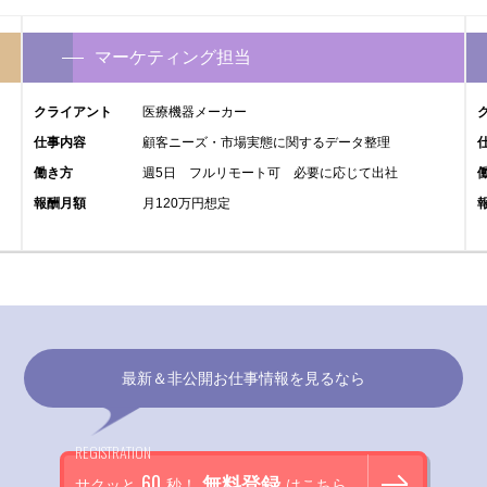
マーケティング担当
クライアント
医療機器メーカー
仕事内容
顧客ニーズ・市場実態に関するデータ整理
働き方
週5日 フルリモート可 必要に応じて出社
報酬月額
月120万円想定
最新＆非公開お仕事情報を見るなら
REGISTRATION
60
無料登録
サクッと
秒！
はこちら