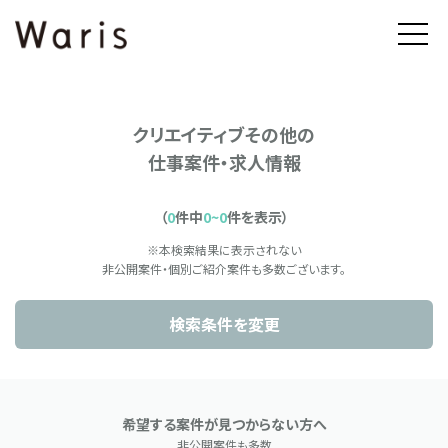
クリエイティブその他の
仕事案件・求人情報
（
0
件中
0~0
件を表示）
※本検索結果に表示されない
非公開案件・個別ご紹介案件も多数ございます。
検索条件を変更
希望する案件が見つからない方へ
非公開案件も多数