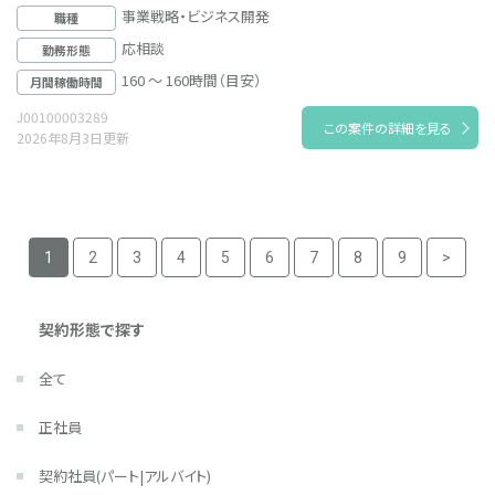
事業戦略・ビジネス開発
職種
応相談
勤務形態
160 ～ 160時間（目安）
月間稼働時間
J00100003289
この案件の詳細を見る
2026年8月3日更新
1
2
3
4
5
6
7
8
9
>
契約形態で探す
全て
正社員
契約社員(パート|アルバイト)