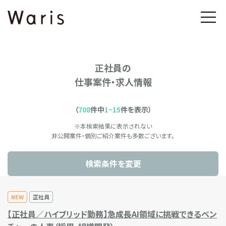
正社員の
仕事案件・求人情報
（
708
件中
1~15
件を表示）
※本検索結果に表示されない
非公開案件・個別ご紹介案件も多数ございます。
検索条件を変更
NEW
正社員
【正社員／ハイブリッド勤務】急成長AI領域に挑戦できるベン