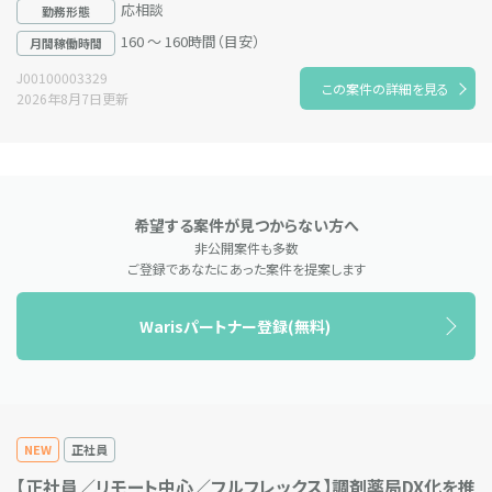
応相談
勤務形態
160 ～ 160時間（目安）
月間稼働時間
J00100003329
この案件の詳細を見る
2026年8月7日更新
希望する案件が見つからない方へ
非公開案件も多数
ご登録であなたにあった案件を提案します
Warisパートナー登録(無料)
NEW
正社員
【正社員／リモート中心／フルフレックス】調剤薬局DX化を推