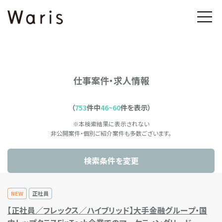
仕事案件・求人情報
（
753
件中
46~60
件を表示）
※本検索結果に表示されない
非公開案件・個別ご紹介案件も多数ございます。
検索条件を変更
NEW
正社員
【正社員／フレックス／ハイブリッド】大手金融グループ・国