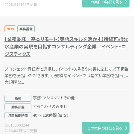
この案件の詳細を見る
2026年7月24日更新
NEW
業務委託
【業務委託／基本リモート】英語スキルを活かす！持続可能な
水産業の実現を目指すコンサルティング企業／イベント・ロ
ジスティクス
プロジェクト責任者と連携し、イベントの規模や内容に応じて以下担当
業務を分担いただきます。 小規模なイベントでは幅広い業務を担当し、
大規模な...
事務・アシスタントその他
職種
打ち合わせのみ出社
勤務形態
40 ～ 120時間（目安）
月間稼働時間
J00100003244
この案件の詳細を見る
2026年7月24日更新