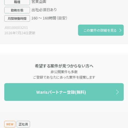
営業企画
職種
出社必須日あり
勤務形態
160 ～ 160時間（目安）
月間稼働時間
J00100003251
この案件の詳細を見る
2026年7月24日更新
希望する案件が見つからない方へ
非公開案件も多数
ご登録であなたにあった案件を提案します
Warisパートナー登録(無料)
NEW
正社員